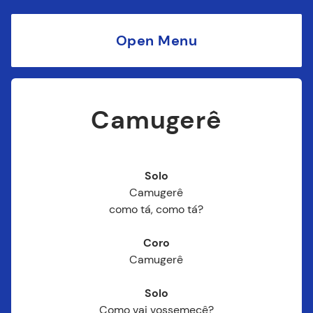
Open Menu
Camugerê
Solo
Camugerê
como tá, como tá?
Coro
Camugerê
Solo
Como vai vossemecê?