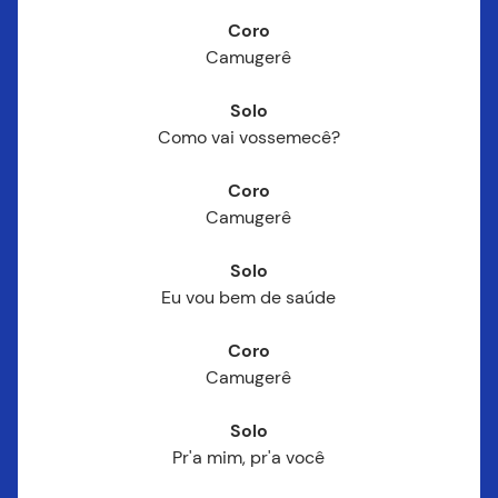
Coro
Camugerê
Solo
Como vai vossemecê?
Coro
Camugerê
Solo
Eu vou bem de saúde
Coro
Camugerê
Solo
Pr'a mim, pr'a você