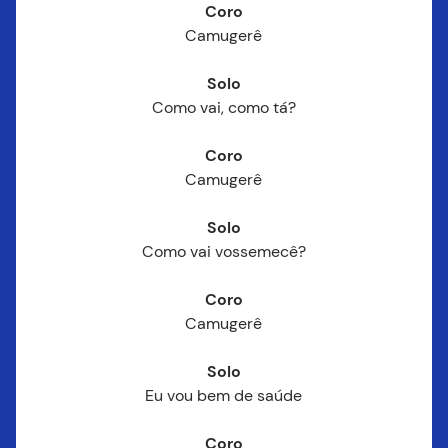
Coro
Camugerê
Solo
Como vai, como tá?
Coro
Camugerê
Solo
Como vai vossemecê?
Coro
Camugerê
Solo
Eu vou bem de saúde
Coro