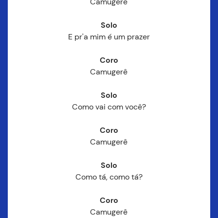
Camugerê
Solo
E pr'a mim é um prazer
Coro
Camugerê
Solo
Como vai com você?
Coro
Camugerê
Solo
Como tá, como tá?
Coro
Camugerê