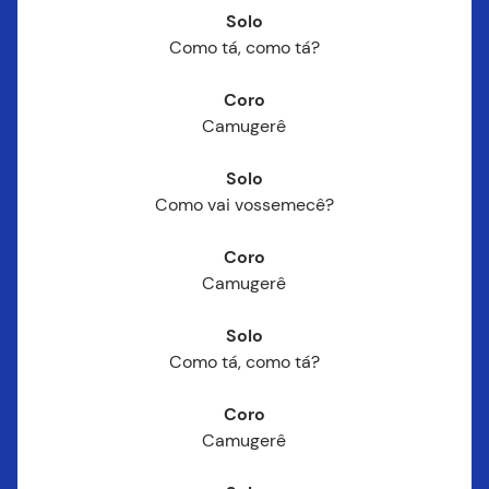
Solo
Como tá, como tá?
Coro
Camugerê
Solo
Como vai vossemecê?
Coro
Camugerê
Solo
Como tá, como tá?
Coro
Camugerê