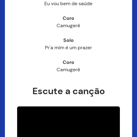
Eu vou bem de saúde
Coro
Camugerê
Solo
Pr'a mim é um prazer
Coro
Camugerê
Escute a canção