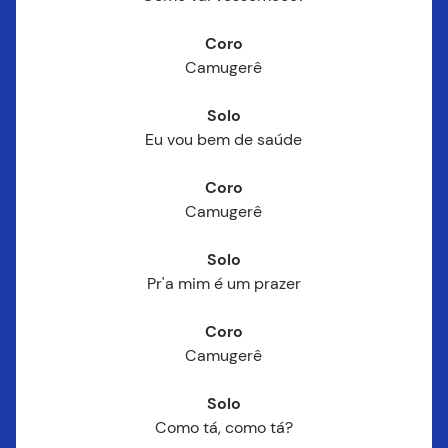
Coro
Camugerê
Solo
Eu vou bem de saúde
Coro
Camugerê
Solo
Pr'a mim é um prazer
Coro
Camugerê
Solo
Como tá, como tá?